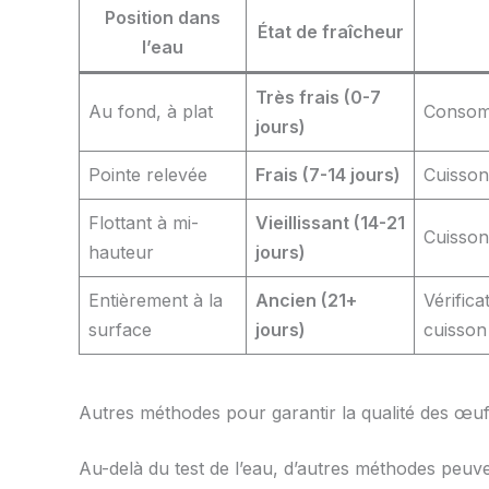
Position dans
État de fraîcheur
l’eau
Très frais (0-7
Au fond, à plat
Consomm
jours)
Pointe relevée
Frais (7-14 jours)
Cuisson
Flottant à mi-
Vieillissant (14-21
Cuisso
hauteur
jours)
Entièrement à la
Ancien (21+
Vérific
surface
jours)
cuisson
Autres méthodes pour garantir la qualité des œufs
Au-delà du test de l’eau, d’autres méthodes peuv