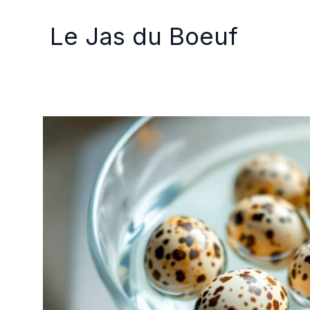
Aller
au
Le Jas du Boeuf
contenu