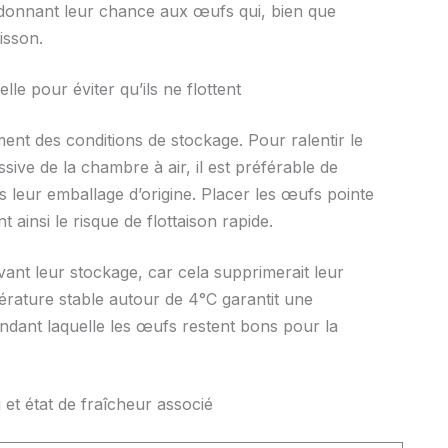
redonnant leur chance aux œufs qui, bien que
isson.
le pour éviter qu’ils ne flottent
ment des conditions de stockage. Pour ralentir le
ive de la chambre à air, il est préférable de
s leur emballage d’origine. Placer les œufs pointe
t ainsi le risque de flottaison rapide.
vant leur stockage, car cela supprimerait leur
érature stable autour de 4°C garantit une
ndant laquelle les œufs restent bons pour la
u et état de fraîcheur associé