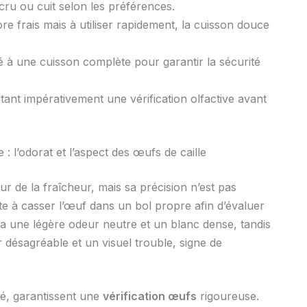
ru ou cuit selon les préférences.
e frais mais à utiliser rapidement, la cuisson douce
vé à une cuisson complète pour garantir la sécurité
ant impérativement une vérification olfactive avant
 : l’odorat et l’aspect des œufs de caille
eur de la fraîcheur, mais sa précision n’est pas
te à casser l’œuf dans un bol propre afin d’évaluer
 une légère odeur neutre et un blanc dense, tandis
désagréable et un visuel trouble, signe de
té, garantissent une
vérification œufs
rigoureuse.