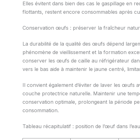
Elles évitent dans bien des cas le gaspillage en 
flottants, restent encore consommables après cu
Conservation œufs : préserver la fraîcheur naturel
La durabilité de la qualité des œufs dépend large
phénomène de vieillissement et la formation excess
conserver les œufs de caille au réfrigérateur dan
vers le bas aide à maintenir le jaune centré, limitan
Il convient également d’éviter de laver les œufs a
couche protectrice naturelle. Maintenir une temp
conservation optimale, prolongeant la période pe
consommation.
Tableau récapitulatif : position de l’œuf dans l’ea