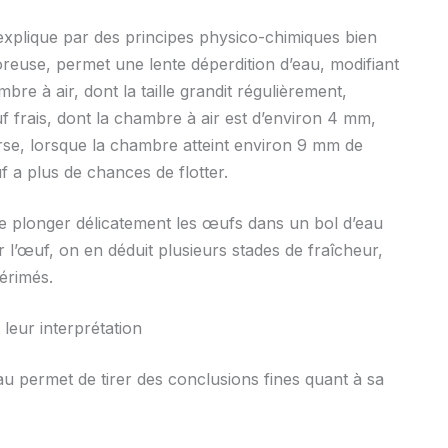
explique par des principes physico-chimiques bien
poreuse, permet une lente déperdition d’eau, modifiant
ambre à air, dont la taille grandit régulièrement,
uf frais, dont la chambre à air est d’environ 4 mm,
verse, lorsque la chambre atteint environ 9 mm de
 a plus de chances de flotter.
 de plonger délicatement les œufs dans un bol d’eau
r l’œuf, on en déduit plusieurs stades de fraîcheur,
érimés.
leur interprétation
eau permet de tirer des conclusions fines quant à sa