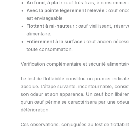
Au fond, à plat :
œuf très frais, à consommer c
Avec la pointe légèrement relevée :
œuf encor
est envisageable.
Flottant à mi-hauteur :
œuf vieillissant, réser
alimentaire.
Entièrement à la surface :
œuf ancien nécessit
toute consommation.
Vérification complémentaire et sécurité alimentaire
Le test de flottabilité constitue un premier indicat
absolue. L’étape suivante, incontournable, consis
son odeur et son apparence. Un œuf bon libérera
qu’un œuf périmé se caractérisera par une odeur 
détérioration.
Ces observations, conjuguées au test de flottabili