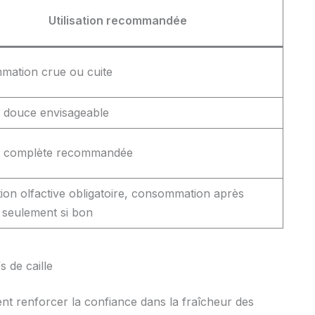
Utilisation recommandée
ation crue ou cuite
 douce envisageable
n complète recommandée
ation olfactive obligatoire, consommation après
 seulement si bon
 de caille
ent renforcer la confiance dans la fraîcheur des