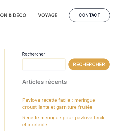
SON & DÉCO
VOYAGE
CONTACT
Rechercher
RECHERCHER
Articles récents
Pavlova recette facile : meringue
croustillante et garniture fruitée
Recette meringue pour pavlova facile
et inratable