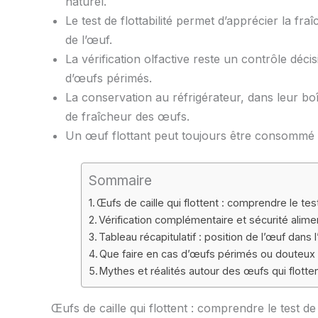
naturel.
Le test de flottabilité permet d’apprécier la fra
de l’œuf.
La vérification olfactive reste un contrôle déci
d’œufs périmés.
La conservation au réfrigérateur, dans leur boît
de fraîcheur des œufs.
Un œuf flottant peut toujours être consommé 
Sommaire
Œufs de caille qui flottent : comprendre le test
Vérification complémentaire et sécurité alimen
Tableau récapitulatif : position de l’œuf dans 
Que faire en cas d’œufs périmés ou douteux
Mythes et réalités autour des œufs qui flotte
Œufs de caille qui flottent : comprendre le test de 