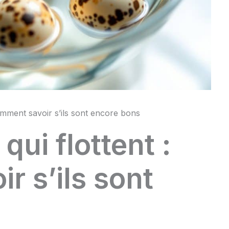
comment savoir s’ils sont encore bons
qui flottent :
r s’ils sont