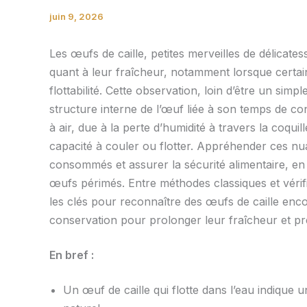
juin 9, 2026
Les œufs de caille, petites merveilles de délicates
quant à leur fraîcheur, notamment lorsque certains
flottabilité. Cette observation, loin d’être un simp
structure interne de l’œuf liée à son temps de con
à air, due à la perte d’humidité à travers la coquil
capacité à couler ou flotter. Appréhender ces nua
consommés et assurer la sécurité alimentaire, en év
œufs périmés. Entre méthodes classiques et vérific
les clés pour reconnaître des œufs de caille enco
conservation pour prolonger leur fraîcheur et pré
En bref :
Un œuf de caille qui flotte dans l’eau indique u