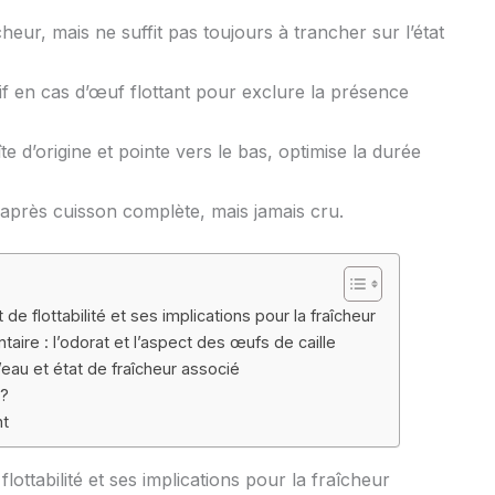
îcheur, mais ne suffit pas toujours à trancher sur l’état
sif en cas d’œuf flottant pour exclure la présence
e d’origine et pointe vers le bas, optimise la durée
après cuisson complète, mais jamais cru.
 de flottabilité et ses implications pour la fraîcheur
taire : l’odorat et l’aspect des œufs de caille
l’eau et état de fraîcheur associé
 ?
nt
flottabilité et ses implications pour la fraîcheur