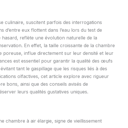
se culinaire, suscitent parfois des interrogations
 d’entre eux flottent dans l’eau lors du test de
le hasard, reflète une évolution naturelle de la
servation. En effet, la taille croissante de la chambre
le poreuse, influe directement sur leur densité et leur
nces est essentiel pour garantir la qualité des œufs
itant tant le gaspillage que les risques liés à des
ations olfactives, cet article explore avec rigueur
re bons, ainsi que des conseils avisés de
server leurs qualités gustatives uniques.
ne chambre à air élargie, signe de vieillissement