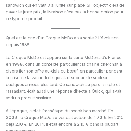
sandwich qui en vaut 3 à l’unité sur place. Si l’objectif c’est de
payer le juste prix, la livraison n’est pas la bonne option pour
ce type de produit.
Quel est le prix d’un Croque McDo à sa sortie ? L’évolution
depuis 1988
Le Croque McDo est apparu sur la carte McDonald’s France
en 1988
, dans un contexte particulier : la chaîne cherchait à
diversifier son offre au-delà du bœuf, en particulier pendant
la crise de la vache folle qui allait secouer le secteur
quelques années plus tard. Ce sandwich au porc, simple et
rassasiant, était aussi une réponse directe à Quick, qui avait
sorti un produit similaire.
À l’époque, c’était l’archétype du snack bon marché. En
2009
, le Croque McDo se vendait autour de
1,70 €
. En 2010,
déjà 2,10 €. En 2014, il était encore à 2,10 € dans la plupart
des restaurants.