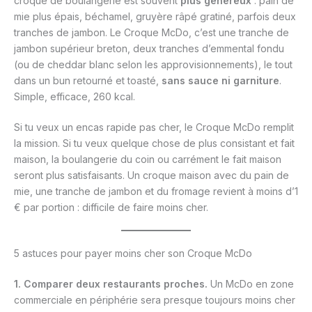
croque de boulangerie est souvent
plus généreux
: pain de
mie plus épais, béchamel, gruyère râpé gratiné, parfois deux
tranches de jambon. Le Croque McDo, c’est une tranche de
jambon supérieur breton, deux tranches d’emmental fondu
(ou de cheddar blanc selon les approvisionnements), le tout
dans un bun retourné et toasté,
sans sauce ni garniture
.
Simple, efficace, 260 kcal.
Si tu veux un encas rapide pas cher, le Croque McDo remplit
la mission. Si tu veux quelque chose de plus consistant et fait
maison, la boulangerie du coin ou carrément le fait maison
seront plus satisfaisants. Un croque maison avec du pain de
mie, une tranche de jambon et du fromage revient à moins d’1
€ par portion : difficile de faire moins cher.
5 astuces pour payer moins cher son Croque McDo
1. Comparer deux restaurants proches.
Un McDo en zone
commerciale en périphérie sera presque toujours moins cher