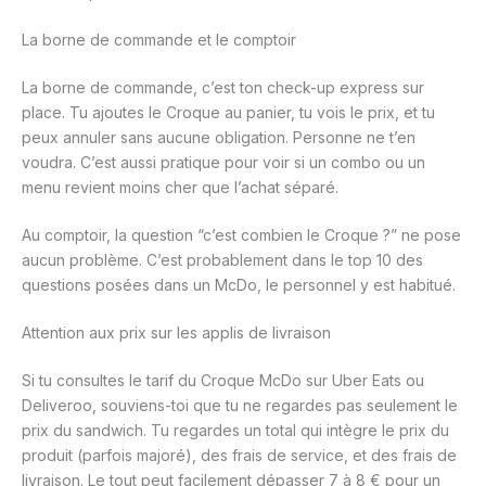
La borne de commande et le comptoir
La borne de commande, c’est ton check-up express sur
place. Tu ajoutes le Croque au panier, tu vois le prix, et tu
peux annuler sans aucune obligation. Personne ne t’en
voudra. C’est aussi pratique pour voir si un combo ou un
menu revient moins cher que l’achat séparé.
Au comptoir, la question “c’est combien le Croque ?” ne pose
aucun problème. C’est probablement dans le top 10 des
questions posées dans un McDo, le personnel y est habitué.
Attention aux prix sur les applis de livraison
Si tu consultes le tarif du Croque McDo sur Uber Eats ou
Deliveroo, souviens-toi que tu ne regardes pas seulement le
prix du sandwich. Tu regardes un total qui intègre le prix du
produit (parfois majoré), des frais de service, et des frais de
livraison. Le tout peut facilement dépasser 7 à 8 € pour un