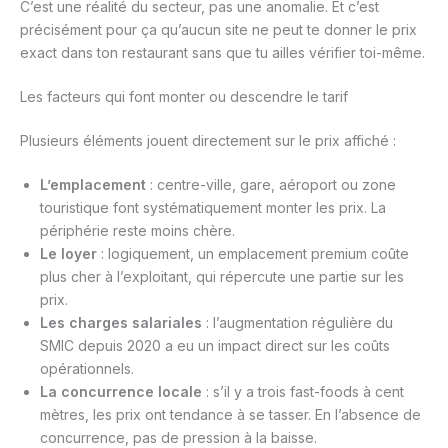
C’est une réalité du secteur, pas une anomalie. Et c’est
précisément pour ça qu’aucun site ne peut te donner le prix
exact dans ton restaurant sans que tu ailles vérifier toi-même.
Les facteurs qui font monter ou descendre le tarif
Plusieurs éléments jouent directement sur le prix affiché :
L’emplacement
: centre-ville, gare, aéroport ou zone
touristique font systématiquement monter les prix. La
périphérie reste moins chère.
Le loyer
: logiquement, un emplacement premium coûte
plus cher à l’exploitant, qui répercute une partie sur les
prix.
Les charges salariales
: l’augmentation régulière du
SMIC depuis 2020 a eu un impact direct sur les coûts
opérationnels.
La concurrence locale
: s’il y a trois fast-foods à cent
mètres, les prix ont tendance à se tasser. En l’absence de
concurrence, pas de pression à la baisse.