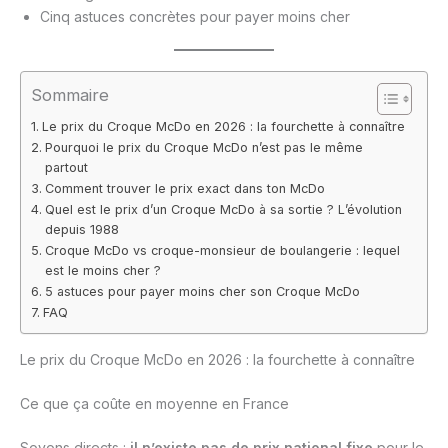
Cinq astuces concrètes pour payer moins cher
Sommaire
Le prix du Croque McDo en 2026 : la fourchette à connaître
Pourquoi le prix du Croque McDo n’est pas le même
partout
Comment trouver le prix exact dans ton McDo
Quel est le prix d’un Croque McDo à sa sortie ? L’évolution
depuis 1988
Croque McDo vs croque-monsieur de boulangerie : lequel
est le moins cher ?
5 astuces pour payer moins cher son Croque McDo
FAQ
Le prix du Croque McDo en 2026 : la fourchette à connaître
Ce que ça coûte en moyenne en France
Soyons directs :
il n’existe pas de prix national fixe
pour le