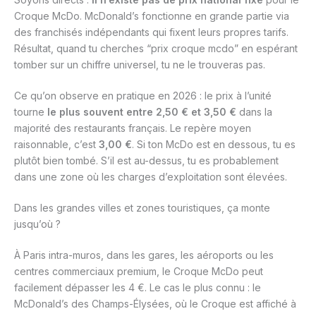
Croque McDo. McDonald’s fonctionne en grande partie via
des franchisés indépendants qui fixent leurs propres tarifs.
Résultat, quand tu cherches “prix croque mcdo” en espérant
tomber sur un chiffre universel, tu ne le trouveras pas.
Ce qu’on observe en pratique en 2026 : le prix à l’unité
tourne
le plus souvent entre 2,50 € et 3,50 €
dans la
majorité des restaurants français. Le repère moyen
raisonnable, c’est
3,00 €
. Si ton McDo est en dessous, tu es
plutôt bien tombé. S’il est au-dessus, tu es probablement
dans une zone où les charges d’exploitation sont élevées.
Dans les grandes villes et zones touristiques, ça monte
jusqu’où ?
À Paris intra-muros, dans les gares, les aéroports ou les
centres commerciaux premium, le Croque McDo peut
facilement dépasser les 4 €. Le cas le plus connu : le
McDonald’s des Champs-Élysées, où le Croque est affiché à