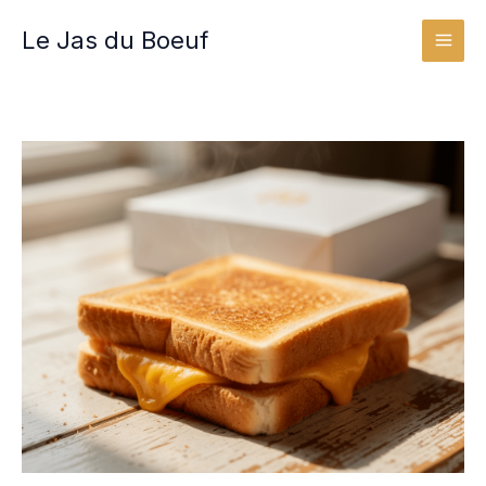
Aller
Le Jas du Boeuf
au
contenu