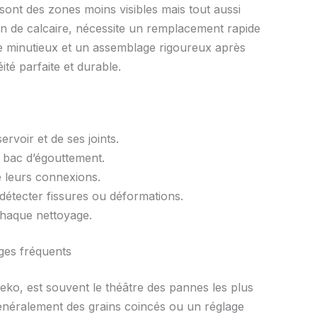
 sont des zones moins visibles mais tout aussi
on de calcaire, nécessite un remplacement rapide
le minutieux et un assemblage rigoureux après
té parfaite et durable.
ervoir et de ses joints.
u bac d’égouttement.
e leurs connexions.
 détecter fissures ou déformations.
chaque nettoyage.
ges fréquents
ko, est souvent le théâtre des pannes les plus
généralement des grains coincés ou un réglage