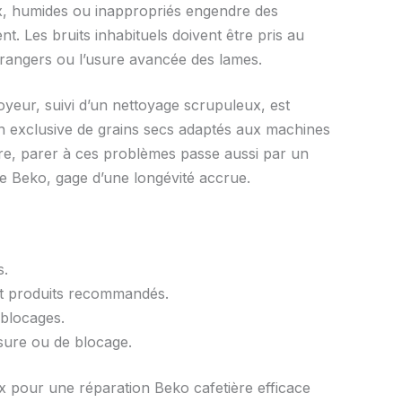
ux, humides ou inappropriés engendre des
. Les bruits inhabituels doivent être pris au
étrangers ou l’usure avancée des lames.
oyeur, suivi d’un nettoyage scrupuleux, est
on exclusive de grains secs adaptés aux machines
tre, parer à ces problèmes passe aussi par un
e Beko, gage d’une longévité accrue.
s.
t produits recommandés.
 blocages.
usure ou de blocage.
ux pour une réparation Beko cafetière efficace