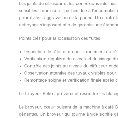
Les joints du diffuseur et les connexions internes
sensibles. Leur usure, parfois due à l’accumulati
pour éviter l’aggravation de la panne. Un contrô
nettoyage s’imposent afin de garantir une étanchéi
Points clés pour la localisation des fuites :
Inspection de l’état et du positionnement du rés
Vérification régulière du niveau et du vidage d
Contrôle des joints au niveau du diffuseur et d
Observation attentive des tuyaux visibles pour
Remontage soigné et vérification finale après 
Le broyeur Beko : prévenir et résoudre les bloca
Le broyeur, cœur pulsant de la machine à café Be
gênantes. Un broyeur qui tourne à vide signifie 