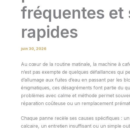
fréquentes et 
rapides
juin 30, 2026
Au cœur de la routine matinale, la machine à ca
n’est pas exempte de quelques défaillances qui p
d’allumage aux fuites d’eau en passant par les bl
énigmatiques, ces désagréments font partie du qu
problèmes avec calme et méthode permet souvent 
réparation coûteuse ou un remplacement prémat
Chaque panne recèle ses causes spécifiques : un 
calcaire, un entretien insuffisant ou un simple ou