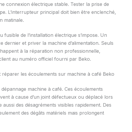
une connexion électrique stable. Tester la prise de
e. L’interrupteur principal doit bien être enclenché,
n matinale.
 fusible de l’installation électrique s’impose. Un
ce dernier et priver la machine d’alimentation. Seuls
happent à la réparation non professionnelle,
 client au numéro officiel fourni par Beko.
 et réparer les écoulements sur machine à café Beko
 au dépannage machine à café. Ces écoulements
ent à cause d’un joint défectueux ou déplacé lors
e aussi des désagréments visibles rapidement. Des
 seulement des dégâts matériels mais prolongent