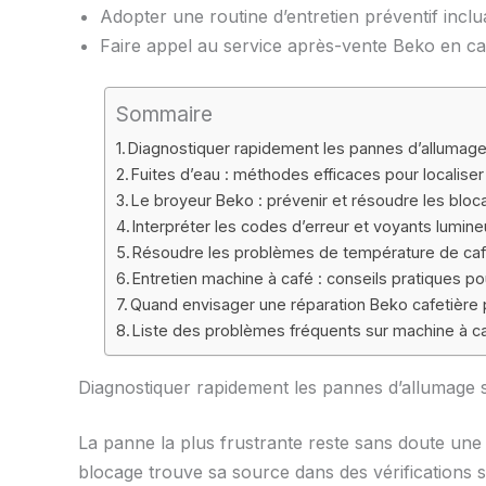
Adopter une routine d’entretien préventif inclu
Faire appel au service après-vente Beko en c
Sommaire
Diagnostiquer rapidement les pannes d’allumag
Fuites d’eau : méthodes efficaces pour localise
Le broyeur Beko : prévenir et résoudre les blo
Interpréter les codes d’erreur et voyants lumin
Résoudre les problèmes de température de café
Entretien machine à café : conseils pratiques p
Quand envisager une réparation Beko cafetière 
Liste des problèmes fréquents sur machine à ca
Diagnostiquer rapidement les pannes d’allumage
La panne la plus frustrante reste sans doute un
blocage trouve sa source dans des vérifications 