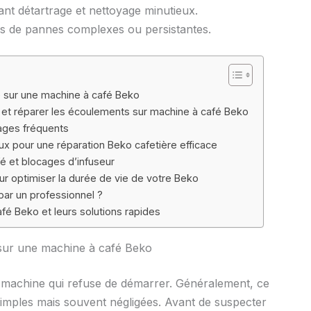
ant détartrage et nettoyage minutieux.
as de pannes complexes ou persistantes.
e sur une machine à café Beko
r et réparer les écoulements sur machine à café Beko
cages fréquents
eux pour une réparation Beko cafetière efficace
 et blocages d’infuseur
our optimiser la durée de vie de votre Beko
par un professionnel ?
fé Beko et leurs solutions rapides
 sur une machine à café Beko
e machine qui refuse de démarrer. Généralement, ce
simples mais souvent négligées. Avant de suspecter