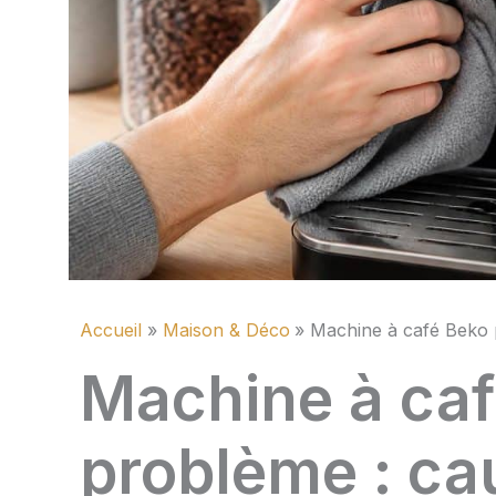
Accueil
Maison & Déco
Machine à café Beko p
Machine à ca
problème : ca