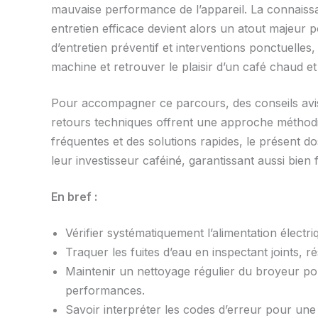
mauvaise performance de l’appareil. La connaiss
entretien efficace devient alors un atout majeur 
d’entretien préventif et interventions ponctuelles,
machine et retrouver le plaisir d’un café chaud e
Pour accompagner ce parcours, des conseils avisé
retours techniques offrent une approche métho
fréquentes et des solutions rapides, le présent d
leur investisseur caféiné, garantissant aussi bien f
En bref :
Vérifier systématiquement l’alimentation élect
Traquer les fuites d’eau en inspectant joints, r
Maintenir un nettoyage régulier du broyeur pou
performances.
Savoir interpréter les codes d’erreur pour une 