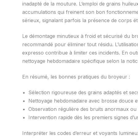
inadapté de la mouture. L’emploi de grains huile
accumulations qui freinent son bon fonctionnement
sérieux, signalant parfois la présence de corps 
Le démontage minutieux à froid et sécurisé du br
recommandé pour éliminer tout résidu. L’utilisati
expresso contribue à limiter ces incidents. En ou
nettoyage hebdomadaire spécifique selon la notic
En résumé, les bonnes pratiques du broyeur :
Sélection rigoureuse des grains adaptés et sec
Nettoyage hebdomadaire avec brosse douce e
Observation régulière des bruits anormaux ou
Intervention rapide dès les premiers signes d’
Interpréter les codes d’erreur et voyants lumine