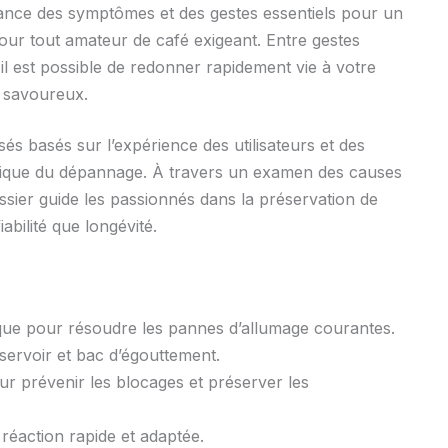
ance des symptômes et des gestes essentiels pour un
pour tout amateur de café exigeant. Entre gestes
 il est possible de redonner rapidement vie à votre
t savoureux.
s basés sur l’expérience des utilisateurs et des
dique du dépannage. À travers un examen des causes
ossier guide les passionnés dans la préservation de
iabilité que longévité.
rique pour résoudre les pannes d’allumage courantes.
éservoir et bac d’égouttement.
r prévenir les blocages et préserver les
réaction rapide et adaptée.