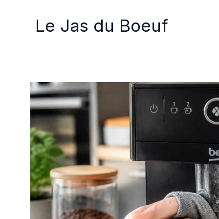
Aller
au
Le Jas du Boeuf
contenu