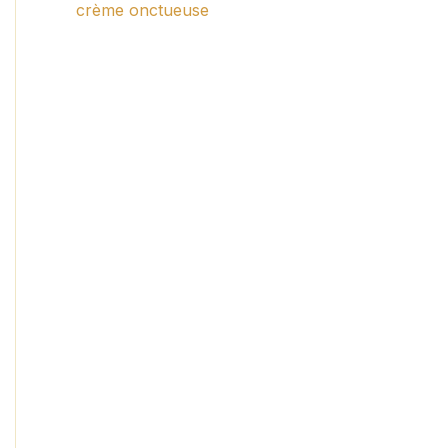
crème onctueuse