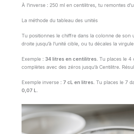
À l’inverse : 250 ml en centilitres, tu remontes d’
La méthode du tableau des unités
Tu positionnes le chiffre dans la colonne de son u
droite jusqu’à l’unité cible, ou tu décales la virgul
Exemple :
34 litres en centilitres
. Tu places le 4 
complètes avec des zéros jusqu’à Centilitre. Résul
Exemple inverse :
7 cL en litres
. Tu places le 7 d
0,07 L
.