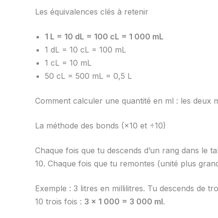
Les équivalences clés à retenir
1 L = 10 dL = 100 cL = 1 000 mL
1 dL = 10 cL = 100 mL
1 cL = 10 mL
50 cL = 500 mL = 0,5 L
Comment calculer une quantité en ml : les deux
La méthode des bonds (×10 et ÷10)
Chaque fois que tu descends d’un rang dans le tabl
10. Chaque fois que tu remontes (unité plus grande
Exemple : 3 litres en millilitres. Tu descends de 
10 trois fois :
3 × 1 000 = 3 000 ml
.