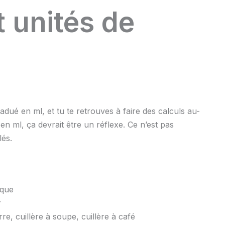
 et unités de
adué en ml, et tu te retrouves à faire des calculs au-
en ml, ça devrait être un réflexe. Ce n’est pas
lés.
ique
r
re, cuillère à soupe, cuillère à café