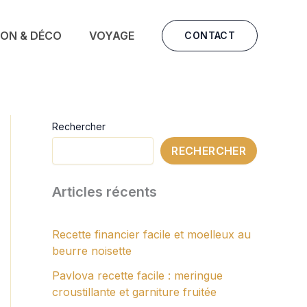
SON & DÉCO
VOYAGE
CONTACT
Rechercher
RECHERCHER
Articles récents
Recette financier facile et moelleux au
beurre noisette
Pavlova recette facile : meringue
croustillante et garniture fruitée