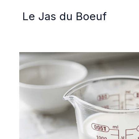
Aller
au
Le Jas du Boeuf
contenu