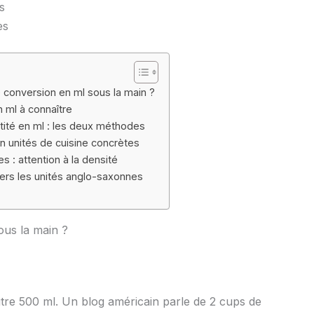
s
es
e conversion en ml sous la main ?
 ml à connaître
ité en ml : les deux méthodes
n unités de cuisine concrètes
 : attention à la densité
ers les unités anglo-saxonnes
ous la main ?
tre 500 ml. Un blog américain parle de 2 cups de