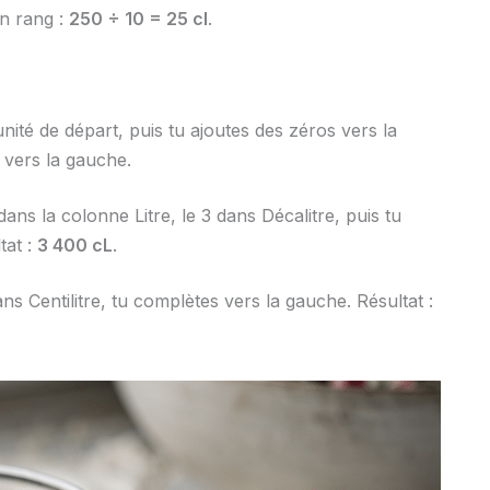
un rang :
250 ÷ 10 = 25 cl
.
nité de départ, puis tu ajoutes des zéros vers la
e vers la gauche.
dans la colonne Litre, le 3 dans Décalitre, puis tu
tat :
3 400 cL
.
ans Centilitre, tu complètes vers la gauche. Résultat :