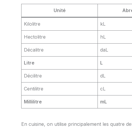
Unité
Abr
Kilolitre
kL
Hectolitre
hL
Décalitre
daL
Litre
L
Décilitre
dL
Centilitre
cL
Millilitre
mL
En cuisine, on utilise principalement les quatre de