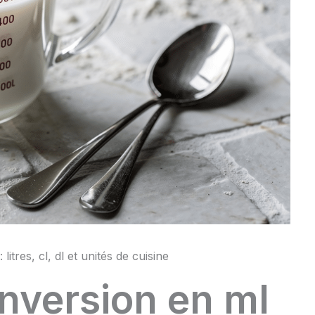
itres, cl, dl et unités de cuisine
nversion en ml