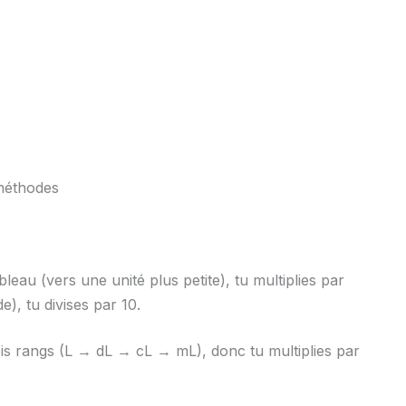
 méthodes
eau (vers une unité plus petite), tu multiplies par
), tu divises par 10.
trois rangs (L → dL → cL → mL), donc tu multiplies par