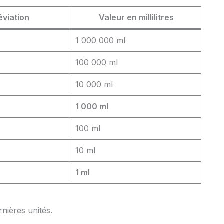
éviation
Valeur en millilitres
1 000 000 ml
100 000 ml
10 000 ml
1 000 ml
100 ml
10 ml
1 ml
rnières unités.