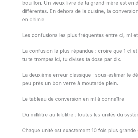
bouillon. Un vieux livre de ta grand-mère est en dé
différentes. En dehors de la cuisine, la conversi
en chimie.
Les confusions les plus fréquentes entre cl, ml et
La confusion la plus répandue : croire que 1 cl et 1
tu te trompes ici, tu divises ta dose par dix.
La deuxième erreur classique : sous-estimer le décil
peu près un bon verre à moutarde plein.
Le tableau de conversion en ml à connaître
Du millilitre au kilolitre : toutes les unités du sys
Chaque unité est exactement 10 fois plus grande que