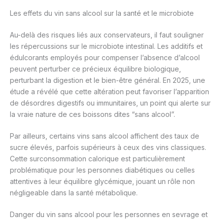
Les effets du vin sans alcool sur la santé et le microbiote
Au-delà des risques liés aux conservateurs, il faut souligner
les répercussions sur le microbiote intestinal. Les additifs et
édulcorants employés pour compenser l’absence d’alcool
peuvent perturber ce précieux équilibre biologique,
perturbant la digestion et le bien-être général. En 2025, une
étude a révélé que cette altération peut favoriser l’apparition
de désordres digestifs ou immunitaires, un point qui alerte sur
la vraie nature de ces boissons dites “sans alcool”.
Par ailleurs, certains vins sans alcool affichent des taux de
sucre élevés, parfois supérieurs à ceux des vins classiques.
Cette surconsommation calorique est particulièrement
problématique pour les personnes diabétiques ou celles
attentives à leur équilibre glycémique, jouant un rôle non
négligeable dans la santé métabolique.
Danger du vin sans alcool pour les personnes en sevrage et