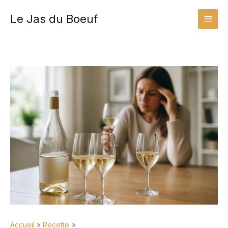
Aller
Le Jas du Boeuf
au
contenu
Accueil
Recette