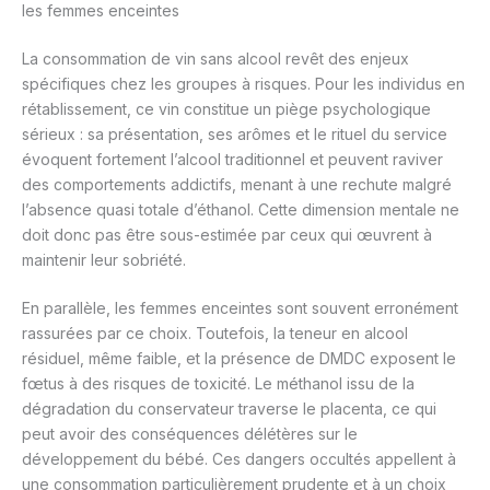
les femmes enceintes
La consommation de vin sans alcool revêt des enjeux
spécifiques chez les groupes à risques. Pour les individus en
rétablissement, ce vin constitue un piège psychologique
sérieux : sa présentation, ses arômes et le rituel du service
évoquent fortement l’alcool traditionnel et peuvent raviver
des comportements addictifs, menant à une rechute malgré
l’absence quasi totale d’éthanol. Cette dimension mentale ne
doit donc pas être sous-estimée par ceux qui œuvrent à
maintenir leur sobriété.
En parallèle, les femmes enceintes sont souvent erronément
rassurées par ce choix. Toutefois, la teneur en alcool
résiduel, même faible, et la présence de DMDC exposent le
fœtus à des risques de toxicité. Le méthanol issu de la
dégradation du conservateur traverse le placenta, ce qui
peut avoir des conséquences délétères sur le
développement du bébé. Ces dangers occultés appellent à
une consommation particulièrement prudente et à un choix