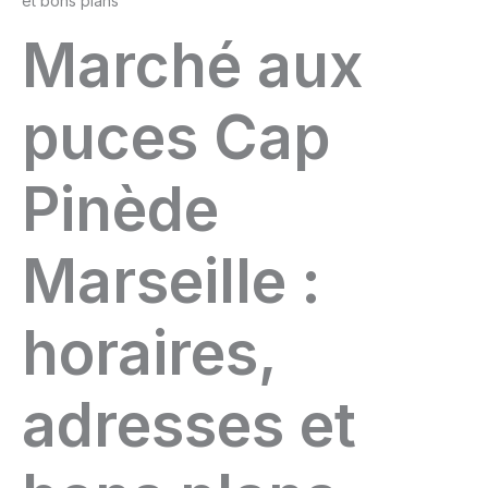
et bons plans
Marché aux
puces Cap
Pinède
Marseille :
horaires,
adresses et