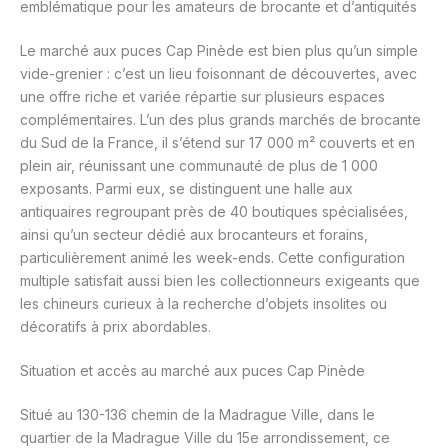
emblématique pour les amateurs de brocante et d’antiquités
Le marché aux puces Cap Pinède est bien plus qu’un simple
vide-grenier : c’est un lieu foisonnant de découvertes, avec
une offre riche et variée répartie sur plusieurs espaces
complémentaires. L’un des plus grands marchés de brocante
du Sud de la France, il s’étend sur 17 000 m² couverts et en
plein air, réunissant une communauté de plus de 1 000
exposants. Parmi eux, se distinguent une halle aux
antiquaires regroupant près de 40 boutiques spécialisées,
ainsi qu’un secteur dédié aux brocanteurs et forains,
particulièrement animé les week-ends. Cette configuration
multiple satisfait aussi bien les collectionneurs exigeants que
les chineurs curieux à la recherche d’objets insolites ou
décoratifs à prix abordables.
Situation et accès au marché aux puces Cap Pinède
Situé au 130-136 chemin de la Madrague Ville, dans le
quartier de la Madrague Ville du 15e arrondissement, ce