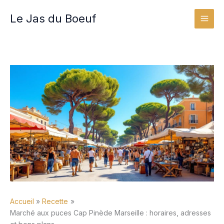
Aller
Le Jas du Boeuf
au
contenu
Accueil
Recette
Marché aux puces Cap Pinède Marseille : horaires, adresses