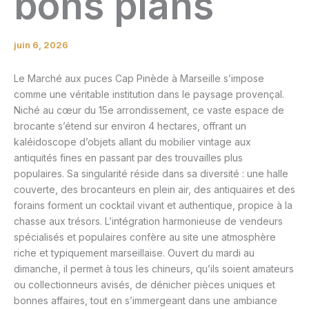
bons plans
juin 6, 2026
Le Marché aux puces Cap Pinède à Marseille s’impose
comme une véritable institution dans le paysage provençal.
Niché au cœur du 15e arrondissement, ce vaste espace de
brocante s’étend sur environ 4 hectares, offrant un
kaléidoscope d’objets allant du mobilier vintage aux
antiquités fines en passant par des trouvailles plus
populaires. Sa singularité réside dans sa diversité : une halle
couverte, des brocanteurs en plein air, des antiquaires et des
forains forment un cocktail vivant et authentique, propice à la
chasse aux trésors. L’intégration harmonieuse de vendeurs
spécialisés et populaires confère au site une atmosphère
riche et typiquement marseillaise. Ouvert du mardi au
dimanche, il permet à tous les chineurs, qu’ils soient amateurs
ou collectionneurs avisés, de dénicher pièces uniques et
bonnes affaires, tout en s’immergeant dans une ambiance