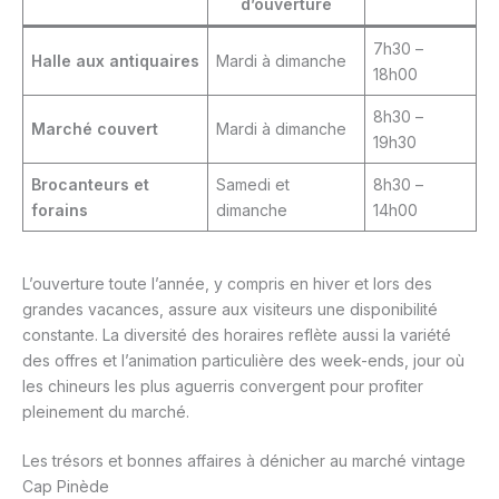
d’ouverture
7h30 –
Halle aux antiquaires
Mardi à dimanche
18h00
8h30 –
Marché couvert
Mardi à dimanche
19h30
Brocanteurs et
Samedi et
8h30 –
forains
dimanche
14h00
L’ouverture toute l’année, y compris en hiver et lors des
grandes vacances, assure aux visiteurs une disponibilité
constante. La diversité des horaires reflète aussi la variété
des offres et l’animation particulière des week-ends, jour où
les chineurs les plus aguerris convergent pour profiter
pleinement du marché.
Les trésors et bonnes affaires à dénicher au marché vintage
Cap Pinède