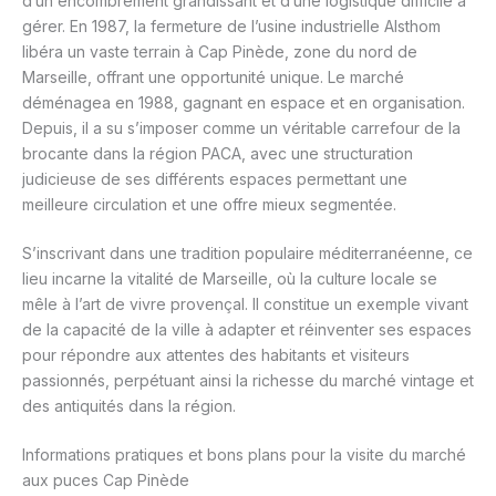
d’un encombrement grandissant et d’une logistique difficile à
gérer. En 1987, la fermeture de l’usine industrielle Alsthom
libéra un vaste terrain à Cap Pinède, zone du nord de
Marseille, offrant une opportunité unique. Le marché
déménagea en 1988, gagnant en espace et en organisation.
Depuis, il a su s’imposer comme un véritable carrefour de la
brocante dans la région PACA, avec une structuration
judicieuse de ses différents espaces permettant une
meilleure circulation et une offre mieux segmentée.
S’inscrivant dans une tradition populaire méditerranéenne, ce
lieu incarne la vitalité de Marseille, où la culture locale se
mêle à l’art de vivre provençal. Il constitue un exemple vivant
de la capacité de la ville à adapter et réinventer ses espaces
pour répondre aux attentes des habitants et visiteurs
passionnés, perpétuant ainsi la richesse du marché vintage et
des antiquités dans la région.
Informations pratiques et bons plans pour la visite du marché
aux puces Cap Pinède