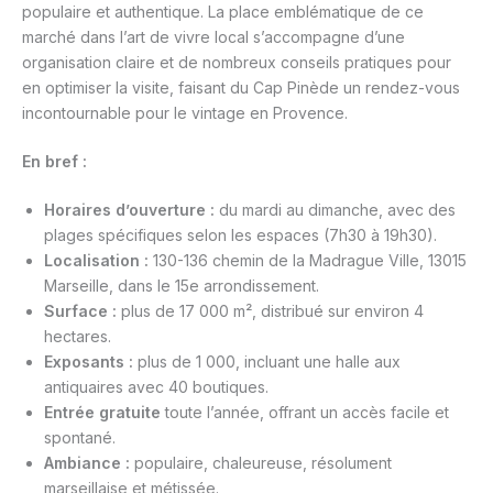
populaire et authentique. La place emblématique de ce
marché dans l’art de vivre local s’accompagne d’une
organisation claire et de nombreux conseils pratiques pour
en optimiser la visite, faisant du Cap Pinède un rendez-vous
incontournable pour le vintage en Provence.
En bref :
Horaires d’ouverture :
du mardi au dimanche, avec des
plages spécifiques selon les espaces (7h30 à 19h30).
Localisation :
130-136 chemin de la Madrague Ville, 13015
Marseille, dans le 15e arrondissement.
Surface :
plus de 17 000 m², distribué sur environ 4
hectares.
Exposants :
plus de 1 000, incluant une halle aux
antiquaires avec 40 boutiques.
Entrée gratuite
toute l’année, offrant un accès facile et
spontané.
Ambiance :
populaire, chaleureuse, résolument
marseillaise et métissée.