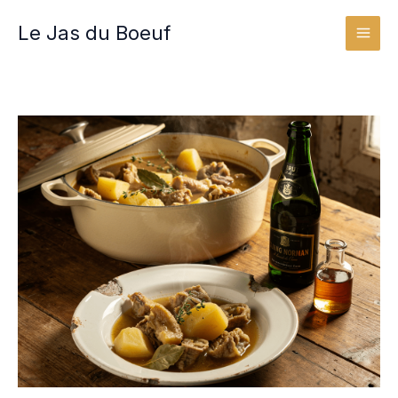
Aller
Le Jas du Boeuf
au
contenu