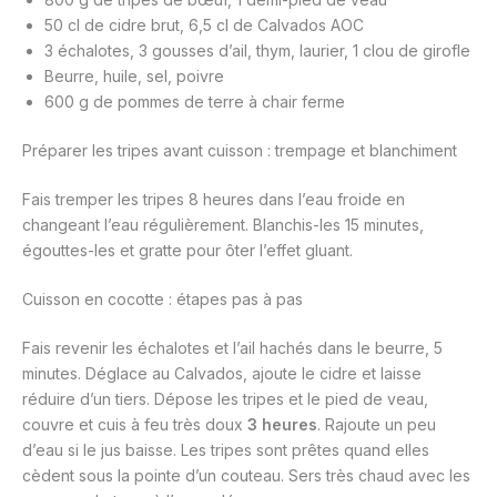
50 cl de cidre brut, 6,5 cl de Calvados AOC
3 échalotes, 3 gousses d’ail, thym, laurier, 1 clou de girofle
Beurre, huile, sel, poivre
600 g de pommes de terre à chair ferme
Préparer les tripes avant cuisson : trempage et blanchiment
Fais tremper les tripes 8 heures dans l’eau froide en
changeant l’eau régulièrement. Blanchis-les 15 minutes,
égouttes-les et gratte pour ôter l’effet gluant.
Cuisson en cocotte : étapes pas à pas
Fais revenir les échalotes et l’ail hachés dans le beurre, 5
minutes. Déglace au Calvados, ajoute le cidre et laisse
réduire d’un tiers. Dépose les tripes et le pied de veau,
couvre et cuis à feu très doux
3 heures
. Rajoute un peu
d’eau si le jus baisse. Les tripes sont prêtes quand elles
cèdent sous la pointe d’un couteau. Sers très chaud avec les