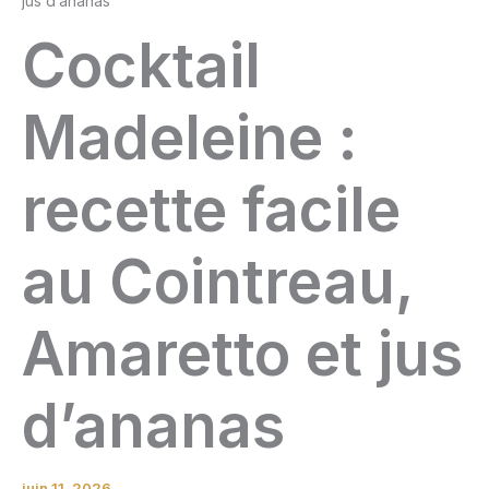
jus d’ananas
Cocktail
Madeleine :
recette facile
au Cointreau,
Amaretto et jus
d’ananas
juin 11, 2026