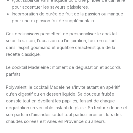
Ajout subtil de vanille liquide ou d’une pincée de cannelle
pour accentuer les saveurs pâtissières.
Incorporation de purée de fruit de la passion ou mangue
pour une explosion fruitée supplémentaire.
Ces déclinaisons permettent de personnaliser le cocktail
selon la saison, l’occasion ou l’inspiration, tout en restant
dans l’esprit gourmand et équilibré caractéristique de la
recette classique.
Le cocktail Madeleine : moment de dégustation et accords
parfaits
Polyvalent, le cocktail Madeleine s’invite autant en apéritif
qu’en digestif ou en dessert liquide. Sa douceur fruitée
console tout en éveillant les papilles, faisant de chaque
dégustation un véritable instant de plaisir. Sa texture douce et
son parfum d’amandes séduit tout particulièrement lors des
chaudes soirées estivales en Provence ou ailleurs.