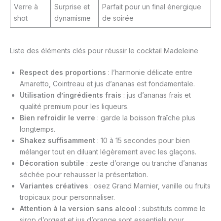
Verre à
Surprise et
Parfait pour un final énergique
shot
dynamisme
de soirée
Liste des éléments clés pour réussir le cocktail Madeleine
Respect des proportions
: l’harmonie délicate entre
Amaretto, Cointreau et jus d’ananas est fondamentale.
Utilisation d’ingrédients frais
: jus d’ananas frais et
qualité premium pour les liqueurs.
Bien refroidir le verre
: garde la boisson fraîche plus
longtemps.
Shakez suffisamment
: 10 à 15 secondes pour bien
mélanger tout en diluant légèrement avec les glaçons.
Décoration subtile
: zeste d’orange ou tranche d’ananas
séchée pour rehausser la présentation.
Variantes créatives
: osez Grand Marnier, vanille ou fruits
tropicaux pour personnaliser.
Attention à la version sans alcool
: substituts comme le
sirop d’orgeat et jus d’orange sont essentiels pour