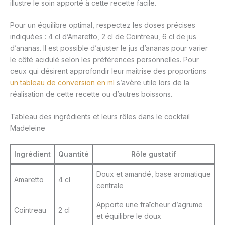
illustre le soin apporté à cette recette facile.
Pour un équilibre optimal, respectez les doses précises
indiquées : 4 cl d’Amaretto, 2 cl de Cointreau, 6 cl de jus
d’ananas. Il est possible d’ajuster le jus d’ananas pour varier
le côté acidulé selon les préférences personnelles. Pour
ceux qui désirent approfondir leur maîtrise des proportions
un tableau de conversion en ml
s’avère utile lors de la
réalisation de cette recette ou d’autres boissons.
Tableau des ingrédients et leurs rôles dans le cocktail
Madeleine
Ingrédient
Quantité
Rôle gustatif
Doux et amandé, base aromatique
Amaretto
4 cl
centrale
Apporte une fraîcheur d’agrume
Cointreau
2 cl
et équilibre le doux