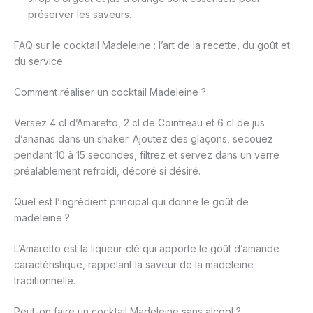
préserver les saveurs.
FAQ sur le cocktail Madeleine : l’art de la recette, du goût et
du service
Comment réaliser un cocktail Madeleine ?
Versez 4 cl d’Amaretto, 2 cl de Cointreau et 6 cl de jus
d’ananas dans un shaker. Ajoutez des glaçons, secouez
pendant 10 à 15 secondes, filtrez et servez dans un verre
préalablement refroidi, décoré si désiré.
Quel est l’ingrédient principal qui donne le goût de
madeleine ?
L’Amaretto est la liqueur-clé qui apporte le goût d’amande
caractéristique, rappelant la saveur de la madeleine
traditionnelle.
Peut-on faire un cocktail Madeleine sans alcool ?