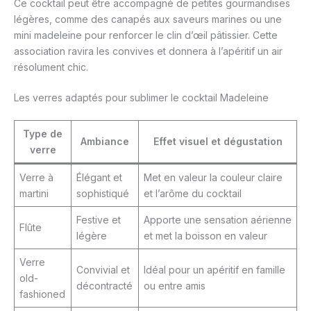
Ce cocktail peut être accompagné de petites gourmandises
légères, comme des canapés aux saveurs marines ou une
mini madeleine pour renforcer le clin d’œil pâtissier. Cette
association ravira les convives et donnera à l’apéritif un air
résolument chic.
Les verres adaptés pour sublimer le cocktail Madeleine
Type de
Ambiance
Effet visuel et dégustation
verre
Verre à
Élégant et
Met en valeur la couleur claire
martini
sophistiqué
et l’arôme du cocktail
Festive et
Apporte une sensation aérienne
Flûte
légère
et met la boisson en valeur
Verre
Convivial et
Idéal pour un apéritif en famille
old-
décontracté
ou entre amis
fashioned