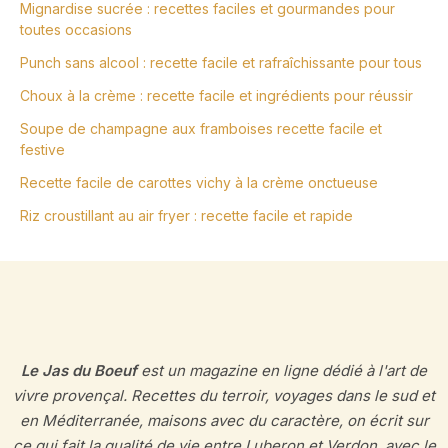
Mignardise sucrée : recettes faciles et gourmandes pour
toutes occasions
Punch sans alcool : recette facile et rafraîchissante pour tous
Choux à la crème : recette facile et ingrédients pour réussir
Soupe de champagne aux framboises recette facile et
festive
Recette facile de carottes vichy à la crème onctueuse
Riz croustillant au air fryer : recette facile et rapide
Le Jas du Boeuf
est un magazine en ligne dédié à l'art de
vivre provençal. Recettes du terroir, voyages dans le sud et
en Méditerranée, maisons avec du caractère, on écrit sur
ce qui fait la qualité de vie entre Luberon et Verdon, avec le