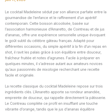
Le cocktail Madeleine séduit par son alliance parfaite entre la
gourmandise de l’enfance et le raffinement d’un apéritif
contemporain. Cette boisson alcoolisée, basée sur
l’association harmonieuse d’Amaretto, de Cointreau et de jus
d’ananas, offre une expérience sensorielle unique évoquant
le goût subtil du célèbre gâteau français. Adapté pour
différentes occasions, du simple apéritif à la fin d’un repas en
shot, il ravit les palais grâce à son équilibre entre douceur,
fraîcheur fruitée et notes d’agrumes. Facile à préparer en
quelques minutes, il s’adresse autant aux amateurs novices
qu’aux passionnés de mixologie recherchant une recette
facile et originale.
La recette classique du cocktail Madeleine repose sur trois
ingrédients clés. L’Amaretto apporte sa rondeur amandée,
empreinte de douceur, qui rappelle directement la pâtisserie.
Le Cointreau complète ce profil en insufflant une touche
vibrante d’orange, tandis que le jus d’ananas équilibre