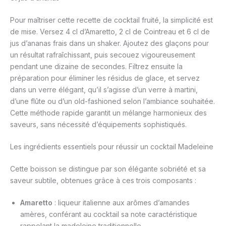
Pour maîtriser cette recette de cocktail fruité, la simplicité est
de mise. Versez 4 cl d’Amaretto, 2 cl de Cointreau et 6 cl de
jus d’ananas frais dans un shaker. Ajoutez des glaçons pour
un résultat rafraîchissant, puis secouez vigoureusement
pendant une dizaine de secondes. Filtrez ensuite la
préparation pour éliminer les résidus de glace, et servez
dans un verre élégant, qu’il s’agisse d’un verre à martini,
d’une flûte ou d’un old-fashioned selon l’ambiance souhaitée.
Cette méthode rapide garantit un mélange harmonieux des
saveurs, sans nécessité d’équipements sophistiqués.
Les ingrédients essentiels pour réussir un cocktail Madeleine
Cette boisson se distingue par son élégante sobriété et sa
saveur subtile, obtenues grâce à ces trois composants :
Amaretto
: liqueur italienne aux arômes d’amandes
amères, conférant au cocktail sa note caractéristique
rappelant la madeleine traditionnelle.